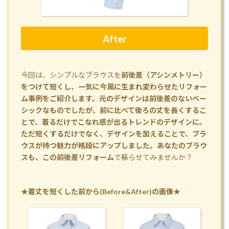
After
今回は、シンプルなブラウスを
前後差（アシンメトリー）
をつけて短くし、一気に今風に生まれ変わらせたリフォー
ム事例をご紹介します。元のデザインは前後差のないベー
シックなものでしたが、前に比べて後ろの丈を長くするこ
とで、着るだけでこなれ感が出るトレンドのデザインに。
ただ短くするだけでなく、デザインを加えることで、ブラ
ウスが持つ魅力が格段にアップしました。あなたのブラウ
スも、この
前後差リフォーム
で蘇らせてみませんか？
★着丈を短くした前から(Before&After)の画像★