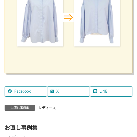
Facebook
X
LINE
レディース
お直し事例集
お直し事例集