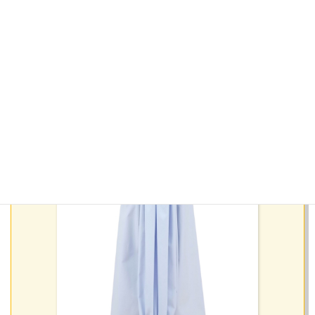
丈詰めリフォーム
Before